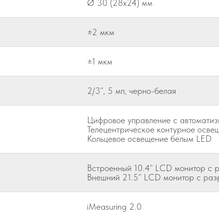
Ø 30 (28x24) мм
±2 мкм
±1 мкм
2/3’’, 5 мп, черно-белая
Цифровое управление с автоматиз
Телецентрическое контурное осве
Кольцевое освещение белым LED
Встроенный 10.4’’ LCD монитор с
Внешний 21.5’’ LCD монитор с ра
iMeasuring 2.0