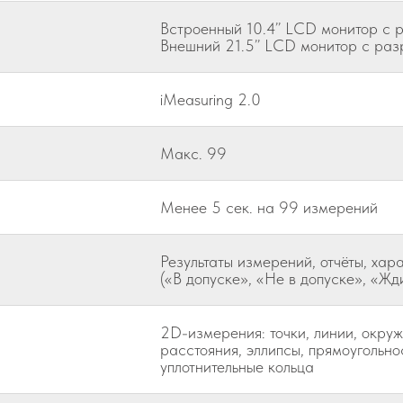
Встроенный 10.4’’ LCD монитор с
Внешний 21.5’’ LCD монитор с ра
iMeasuring 2.0
Макс. 99
Менее 5 сек. на 99 измерений
Результаты измерений, отчёты, хар
(«В допуске», «Не в допуске», «Жд
2D-измерения: точки, линии, окружн
расстояния, эллипсы, прямоугольно
уплотнительные кольца