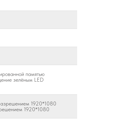
ированной памятью
щение зелёным LED
 разрешением 1920*1080
зрешением 1920*1080