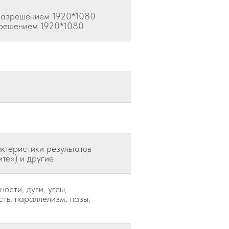
 разрешением 1920*1080
зрешением 1920*1080
актеристики результатов
ите») и другие
ости, дуги, углы,
сть, параллелизм, пазы,