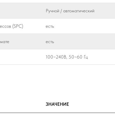
Ручной / автоматический
ессов (SPC)
есть
рмате
есть
100~240В, 50~60 Гц
ЗНАЧЕНИЕ