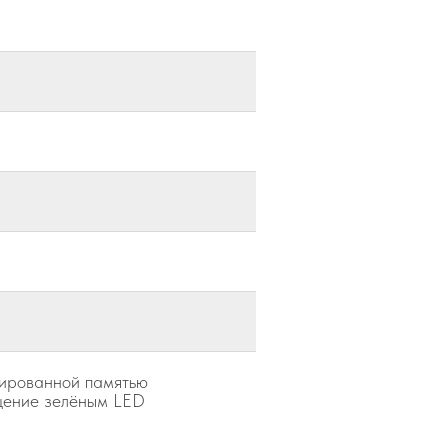
ированной памятью
щение зелёным LED