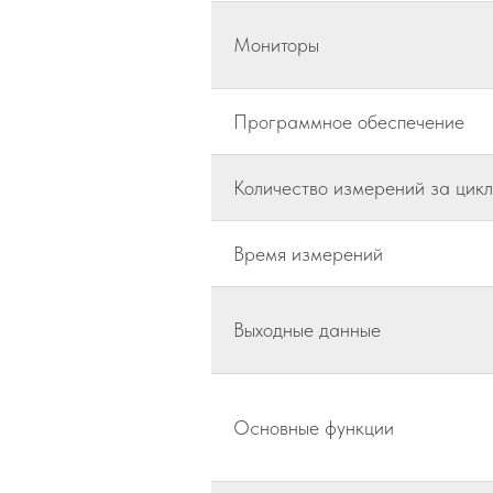
Мониторы
Программное обеспечение
Количество измерений за цикл
Время измерений
Выходные данные
Основные функции