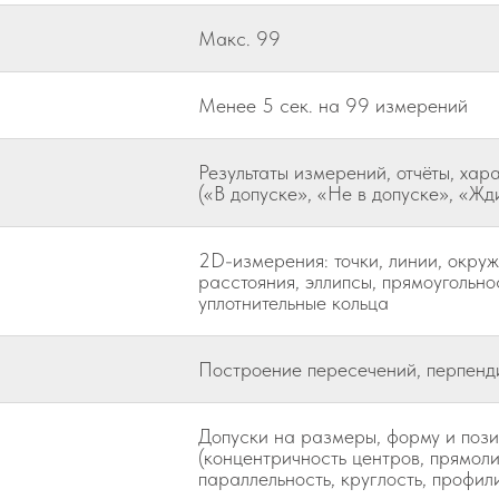
Макс. 99
Менее 5 сек. на 99 измерений
Результаты измерений, отчёты, хар
(«В допуске», «Не в допуске», «Жд
2D-измерения: точки, линии, окружн
расстояния, эллипсы, прямоугольно
уплотнительные кольца
Построение пересечений, перпендик
Допуски на размеры, форму и поз
(концентричность центров, прямоли
параллельность, круглость, профили 