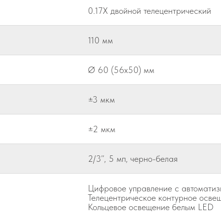
0.17X двойной телецентрический
110 мм
Ø 60 (56x50) мм
±3 мкм
±2 мкм
2/3’’, 5 мп, черно-белая
Цифровое управление с автоматиз
Телецентрическое контурное осве
Кольцевое освещение белым LED