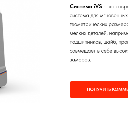
Система iVS
- это сов
система для мгновенных
геометрических размер
мелких деталей, наприме
подшипников, шайб, про
совмещает в себе высок
замеров.
ПОЛУЧИТЬ КОММЕ