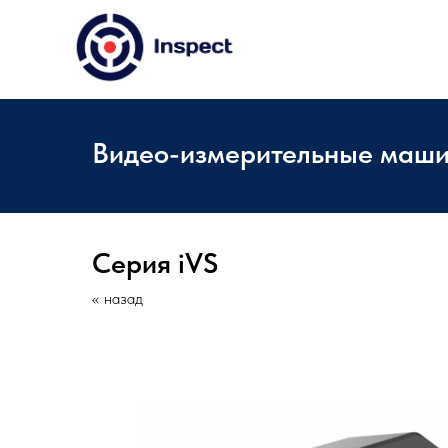
Видео-измерительные маши
Серия iVS
« назад